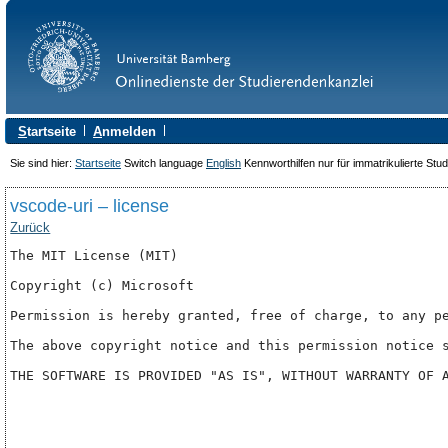
S
tartseite
A
nmelden
Sie sind hier:
Startseite
Switch language
English
Kennworthilfen nur für immatrikulierte Stu
vscode-uri – license
Zurück
The MIT License (MIT)

Copyright (c) Microsoft

Permission is hereby granted, free of charge, to any p
The above copyright notice and this permission notice s